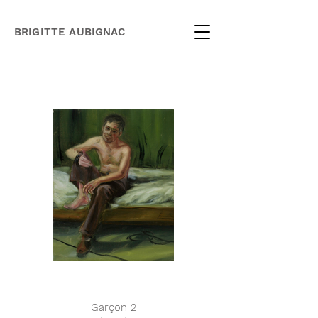
BRIGITTE AUBIGNAC
Garçon 2
Garçon 6