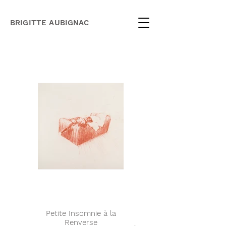
BRIGITTE AUBIGNAC
Petite Insomnie à la
Petite insomnie sur
Renverse
canapé II